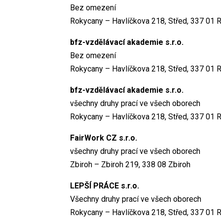
Bez omezení
Rokycany – Havlíčkova 218, Střed, 337 01 
bfz-vzdělávací akademie s.r.o.
Bez omezení
Rokycany – Havlíčkova 218, Střed, 337 01 
bfz-vzdělávací akademie s.r.o.
všechny druhy prací ve všech oborech
Rokycany – Havlíčkova 218, Střed, 337 01 
FairWork CZ s.r.o.
všechny druhy prací ve všech oborech
Zbiroh – Zbiroh 219, 338 08 Zbiroh
LEPŠÍ PRÁCE s.r.o.
Všechny druhy prací ve všech oborech
Rokycany – Havlíčkova 218, Střed, 337 01 