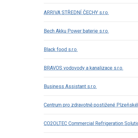
ARRIVA STŘEDNÍ ČECHY s.r.o.
Bech Akku Power baterie s.r.o.
Black food s.r.o.
BRAVOS vodovody a kanalizace s.r.o.
Business Assistant s.r.o.
Centrum pro zdravotně postižené Plzeňského
CO2OLTEC Commercial Refrigeration Solutio