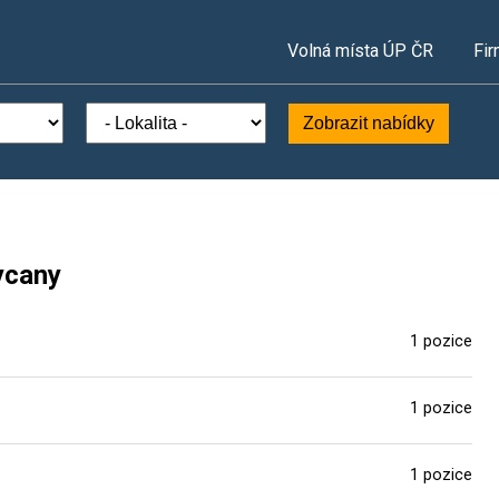
Volná místa ÚP ČR
Fir
Zobrazit nabídky
ycany
1 pozice
1 pozice
1 pozice