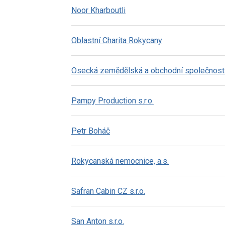
Noor Kharboutli
Oblastní Charita Rokycany
Osecká zemědělská a obchodní společnost 
Pampy Production s.r.o.
Petr Boháč
Rokycanská nemocnice, a.s.
Safran Cabin CZ s.r.o.
San Anton s.r.o.