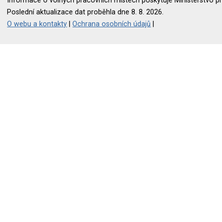
Informace o volných pracovních místech poskytuje Ministerstvo pr
Poslední aktualizace dat proběhla dne 8. 8. 2026.
O webu a kontakty
|
Ochrana osobních údajů
|