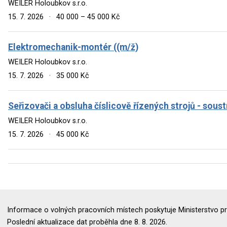
WEILER Holoubkov s.r.o.
15. 7. 2026
·
40 000 – 45 000 Kč
Elektromechanik-montér ((m/ž)
WEILER Holoubkov s.r.o.
15. 7. 2026
·
35 000 Kč
Seřizovači a obsluha číslicově řízených strojů - sous
WEILER Holoubkov s.r.o.
15. 7. 2026
·
45 000 Kč
Informace o volných pracovních místech poskytuje Ministerstvo pr
Poslední aktualizace dat proběhla dne 8. 8. 2026.