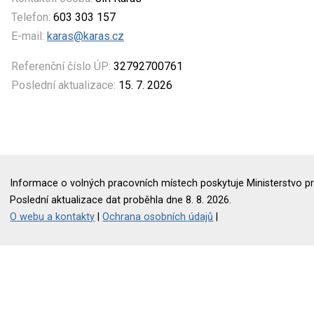
Telefon:
603 303 157
E-mail:
karas@karas.cz
Referenční číslo ÚP:
32792700761
Poslední aktualizace:
15. 7. 2026
Informace o volných pracovních místech poskytuje Ministerstvo pr
Poslední aktualizace dat proběhla dne 8. 8. 2026.
O webu a kontakty
|
Ochrana osobních údajů
|