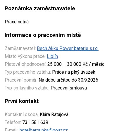
Poznámka zaměstnavatele
Praxe nutná
Informace o pracovním místě
Zaměstnavatel:
Bech Akku Power baterie s.r.o.
Místo výkonu práce:
Liblín
Platové ohodnocení:
25 000 – 30 000 Kč / měsíc
Typ pracovního vztahu:
Práce na plný úvazek
Pracovní poměr:
Na dobu určitou do 30.9.2026
Typ smluvního vztahu:
Pracovní smlouva
První kontakt
Kontaktní osoba:
Klára Ratajová
Telefon:
731 581 639
E-mail:
hotelberounka@post.cz