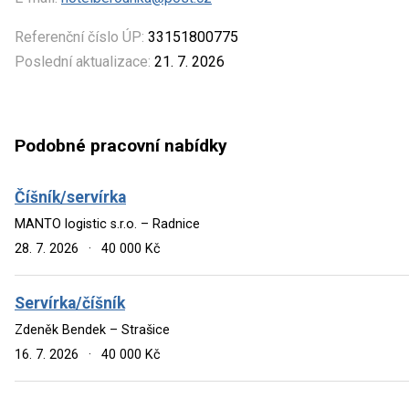
Referenční číslo ÚP:
33151800775
Poslední aktualizace:
21. 7. 2026
Podobné pracovní nabídky
Číšník/servírka
MANTO logistic s.r.o. – Radnice
28. 7. 2026
·
40 000 Kč
Servírka/číšník
Zdeněk Bendek – Strašice
16. 7. 2026
·
40 000 Kč