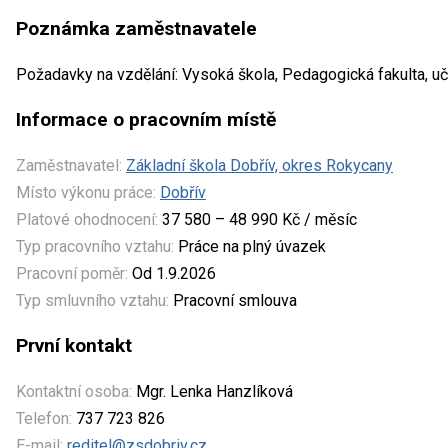
Poznámka zaměstnavatele
Požadavky na vzdělání: Vysoká škola, Pedagogická fakulta, uči
Informace o pracovním místě
Zaměstnavatel:
Základní škola Dobřív, okres Rokycany
Místo výkonu práce:
Dobřív
Platové ohodnocení:
37 580 – 48 990 Kč / měsíc
Typ pracovního vztahu:
Práce na plný úvazek
Pracovní poměr:
Od 1.9.2026
Typ smluvního vztahu:
Pracovní smlouva
První kontakt
Kontaktní osoba:
Mgr. Lenka Hanzlíková
Telefon:
737 723 826
E-mail:
reditel@zsdobriv.cz