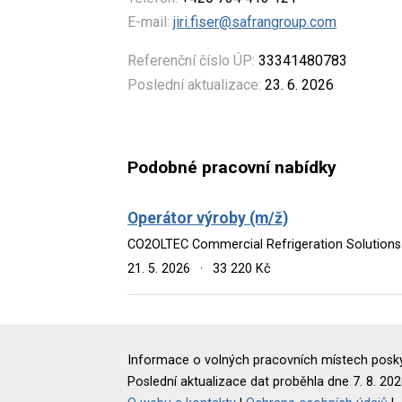
E-mail:
jiri.fiser@safrangroup.com
Referenční číslo ÚP:
33341480783
Poslední aktualizace:
23. 6. 2026
Podobné pracovní nabídky
Operátor výroby (m/ž)
CO2OLTEC Commercial Refrigeration Solutions 
21. 5. 2026
·
33 220 Kč
Informace o volných pracovních místech poskyt
Poslední aktualizace dat proběhla dne 7. 8. 202