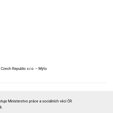
Czech Republic s.r.o. – Mýto
uje Ministerstvo práce a sociálních věcí ČR.
6.